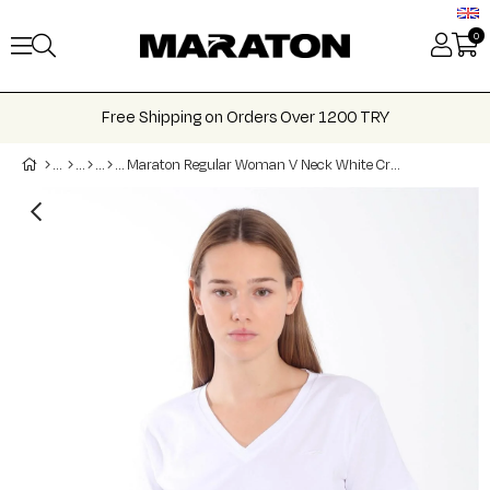
0
Free Shipping on Orders Over 1200 TRY
Maraton Regular Woman V Neck White Crop Top Tee 21236