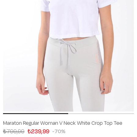
Maraton Regular Woman V Neck White Crop Top Tee
₺799,99
₺239,99
70