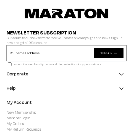
NEWSLETTER SUBSCRIPTION
Subscribe to our newsletter to receive updates on campaigns and news. Sign up
now and get a 10% discount.
SUBSCRIBE
I accept the membership terms and the protection of my personal data.
Corporate
Help
My Account
New Membership
Member Login
My Orders
My Return Requests