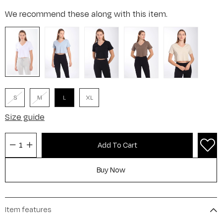
We recommend these along with this item.
S
M
L
XL
Size guide
Item features