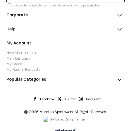
I accept the membership terms and the protection of my personal data.
Corporate
Help
My Account
New Membership
Member Login
My Orders
My Return Requests
Popular Categories
Facebook
Twitter
Instagram
© 2026 Maraton Sportswear All Rights Reserved.