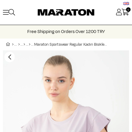
0
Free Shipping on Orders Over 1200 TRY
Maraton Sportswear Regular Kadın Bisiklet Yaka Kısa Kol Basic T-shirt 21992