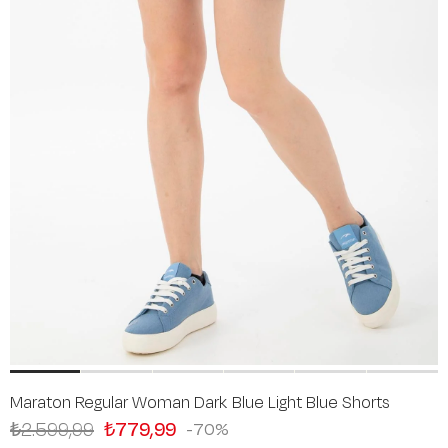
Maraton Regular Woman Dark Blue Light Blue Shorts
₺2.599,99
₺779,99
70