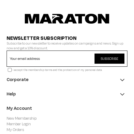
NEWSLETTER SUBSCRIPTION
Subscribe to our newsletter to receive updates on campaigns and news. Sign up
now and get a 10% discount.
SUBSCRIBE
I accept the membership terms and the protection of my personal data.
Corporate
Help
My Account
New Membership
Member Login
My Orders