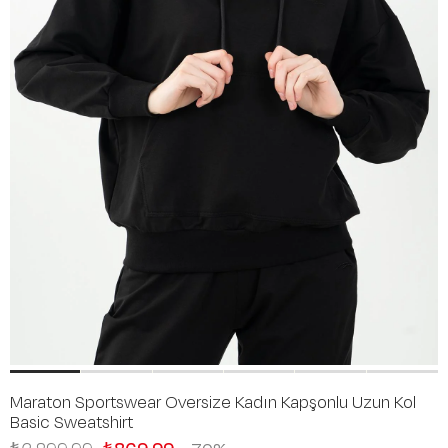
Maraton Sportswear Oversize Kadın Kapşonlu Uzun Kol
Basic Sweatshirt