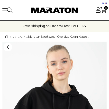
0
Free Shipping on Orders Over 1200 TRY
Maraton Sportswear Oversize Kadın Kapşonlu Uzun Kol Basic Sweatshirt 22149