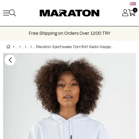
0
Free Shipping on Orders Over 1200 TRY
Maraton Sportswear Comfort Kadın Kapşonlu Uzun Kol Basic Sweatshirt 21915