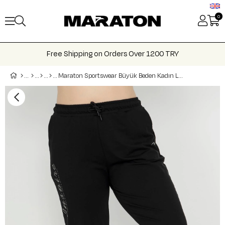
0
Free Shipping on Orders Over 1200 TRY
Maraton Sportswear Büyük Beden Kadın Lastik Paça Basic Eşofman Altı 21171