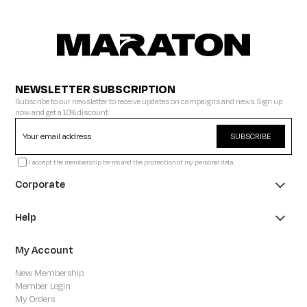
NEWSLETTER SUBSCRIPTION
Subscribe to our newsletter to receive updates on campaigns and news. Sign up
now and get a 10% discount.
SUBSCRIBE
I accept the membership terms and the protection of my personal data.
Corporate
Help
My Account
New Membership
Member Login
My Orders