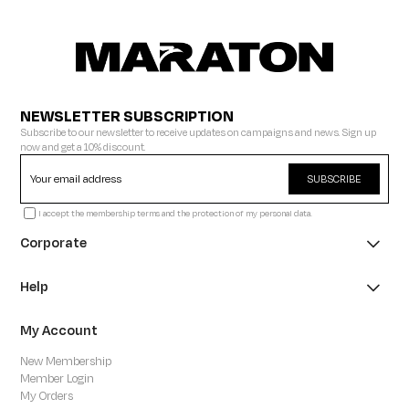
NEWSLETTER SUBSCRIPTION
Subscribe to our newsletter to receive updates on campaigns and news. Sign up
now and get a 10% discount.
SUBSCRIBE
I accept the membership terms and the protection of my personal data.
Corporate
Help
My Account
New Membership
Member Login
My Orders