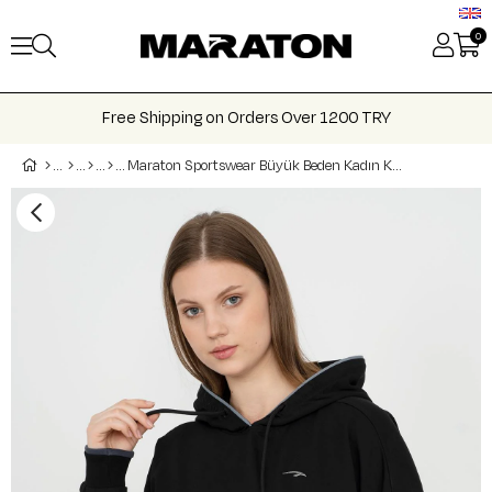
0
Free Shipping on Orders Over 1200 TRY
Maraton Sportswear Büyük Beden Kadın Kapşonlu Uzun Kol Basic Sweatshirt 21169