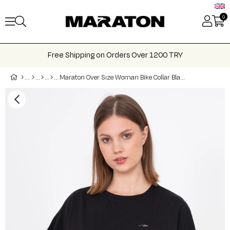
0
Free Shipping on Orders Over 1200 TRY
Maraton Over Sıze Woman Bike Collar Black Light Anthracite T Shırt 21213