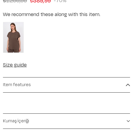
₺1.299,99
₺389,99
70
We recommend these along with this item.
Size guide
Item features
Kumaş İçeriği