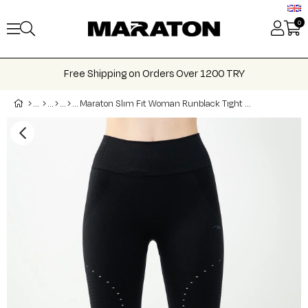
0
Free Shipping on Orders Over 1200 TRY
Maraton Slım Fıt Woman Runblack Tıght 812118