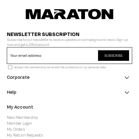
NEWSLETTER SUBSCRIPTION
Subscribe to our newsletter to receive updates on campaigns and news. Sign up
now and get a 10% discount.
SUBSCRIBE
I accept the membership terms and the protection of my personal data.
Corporate
Help
My Account
New Membership
Member Login
My Orders
My Return Requests