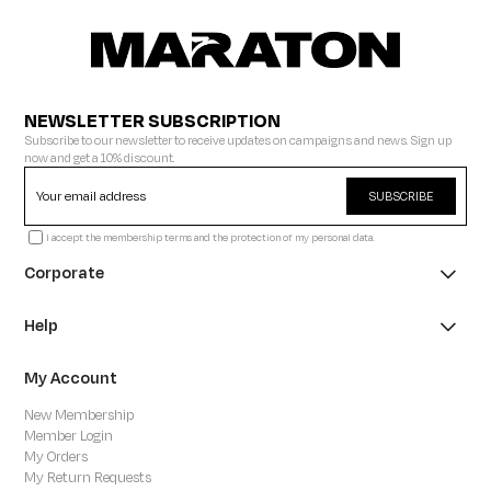
NEWSLETTER SUBSCRIPTION
Subscribe to our newsletter to receive updates on campaigns and news. Sign up
now and get a 10% discount.
SUBSCRIBE
I accept the membership terms and the protection of my personal data.
Corporate
Help
My Account
New Membership
Member Login
My Orders
My Return Requests