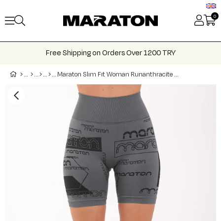
0
Free Shipping on Orders Over 1200 TRY
Maraton Slım Fıt Woman Runanthracite Shorts 818015