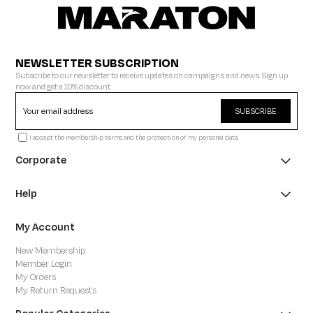
NEWSLETTER SUBSCRIPTION
Subscribe to our newsletter to receive updates on campaigns and news. Sign up
now and get a 10% discount.
SUBSCRIBE
I accept the membership terms and the protection of my personal data.
Corporate
Help
My Account
New Membership
Member Login
My Orders
My Return Requests