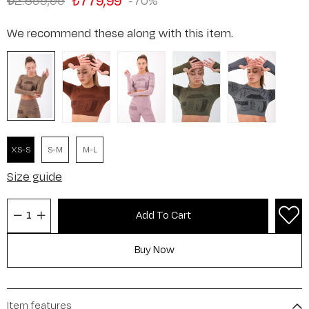
₺2.599,99
₺779,99
70
We recommend these along with this item.
XS-S
S-M
M-L
Size guide
Item features