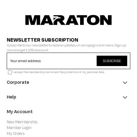
NEWSLETTER SUBSCRIPTION
Subscribe to our newsletter to receive updates on campaigns and news. Sign up
now and get a 10% discount.
SUBSCRIBE
I accept the membership terms and the protection of my personal data.
Corporate
Help
My Account
New Membership
Member Login
My Orders