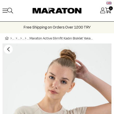
0
Free Shipping on Orders Over 1200 TRY
Maraton Active Slimfit Kadın Bisiklet Yaka Kısa Kol Koşu Crop Top 811038