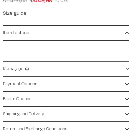
₺1.499,99
₺449,99
70
Size guide
Item features
Kumaş İçeriği
Payment Options
Bakım Önerisi
Shipping and Delivery
Return and Exchange Conditions