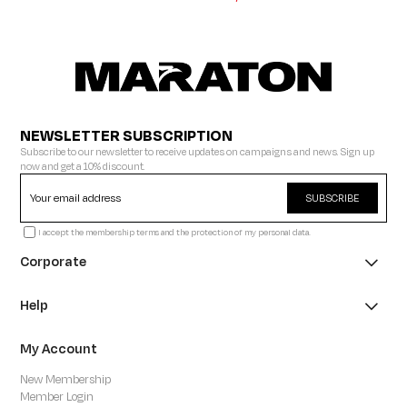
NEWSLETTER SUBSCRIPTION
Subscribe to our newsletter to receive updates on campaigns and news. Sign up
now and get a 10% discount.
SUBSCRIBE
I accept the membership terms and the protection of my personal data.
Corporate
Help
My Account
New Membership
Member Login