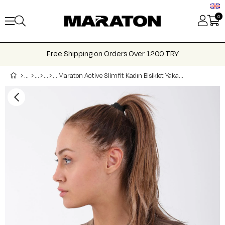
0
Free Shipping on Orders Over 1200 TRY
Maraton Active Slimfit Kadın Bisiklet Yaka Kısa Kol Koşu Crop Top 811037