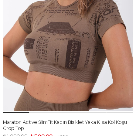
Maraton Active SlimFit Kadın Bisiklet Yaka Kısa Kol Koşu
Crop Top