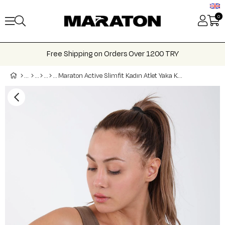
0
Free Shipping on Orders Over 1200 TRY
Maraton Active Slimfit Kadın Atlet Yaka Kolsuz Koşu Bra 813065