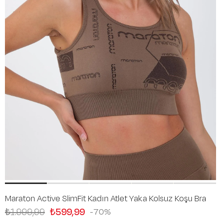
Maraton Active SlimFit Kadın Atlet Yaka Kolsuz Koşu Bra
₺1.999,99
₺599,99
70