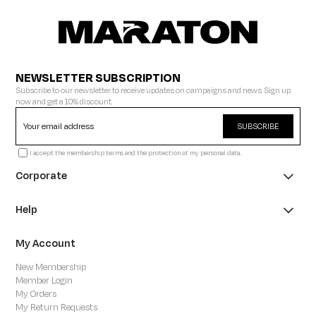
NEWSLETTER SUBSCRIPTION
Subscribe to our newsletter to receive updates on campaigns and news. Sign up
now and get a 10% discount.
SUBSCRIBE
I accept the membership terms and the protection of my personal data.
Corporate
Help
My Account
New Membership
Member Login
My Orders
My Return Requests