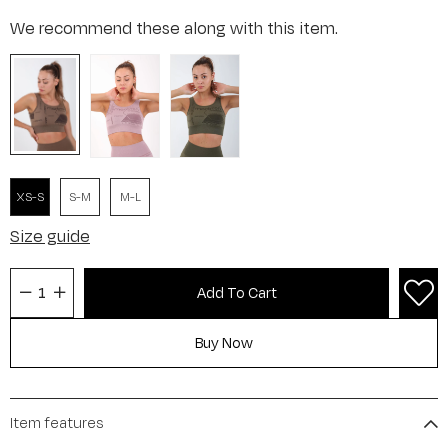
We recommend these along with this item.
XS-S
S-M
M-L
Size guide
Item features