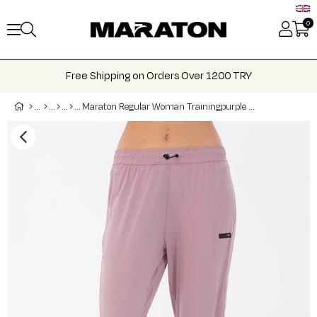
0
Free Shipping on Orders Over 1200 TRY
Maraton Regular Woman Traınıngpurple Black Caprı 21242