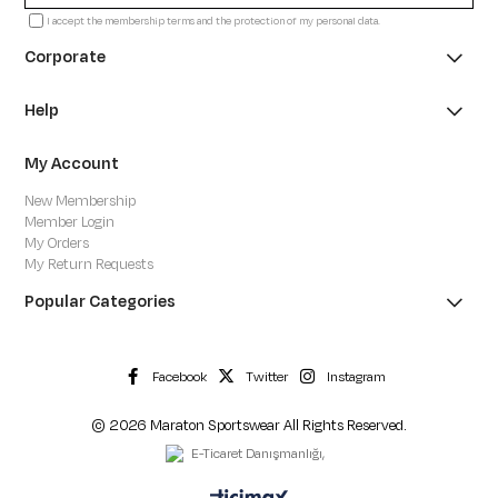
I accept the membership terms and the protection of my personal data.
Corporate
Help
My Account
New Membership
Member Login
My Orders
My Return Requests
Popular Categories
Facebook
Twitter
Instagram
© 2026 Maraton Sportswear All Rights Reserved.