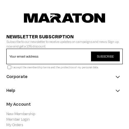
NEWSLETTER SUBSCRIPTION
Subscribe to our newsletter to receive updates on campaigns and news. Sign up
now and get a 10% discount.
SUBSCRIBE
I accept the membership terms and the protection of my personal data.
Corporate
Help
My Account
New Membership
Member Login
My Orders