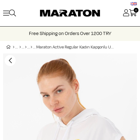
0
Free Shipping on Orders Over 1200 TRY
Maraton Active Regular Kadın Kapşonlu Uzun Kol Training T-shirt 21195