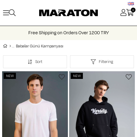
0
Free Shipping on Orders Over 1200 TRY
Babalar Günü Kampanyası
Sort
Filtering
NEW
NEW
ITEM
ITEM