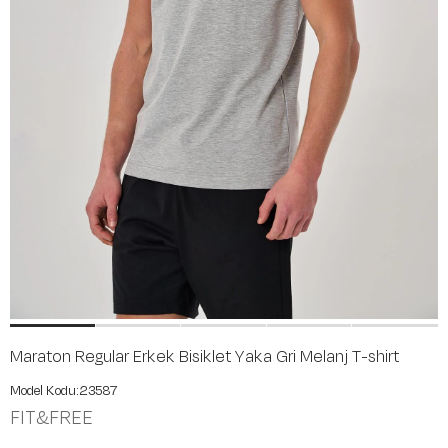
Maraton Regular Erkek Bisiklet Yaka Gri Melanj T-shirt
23587
FIT&FREE