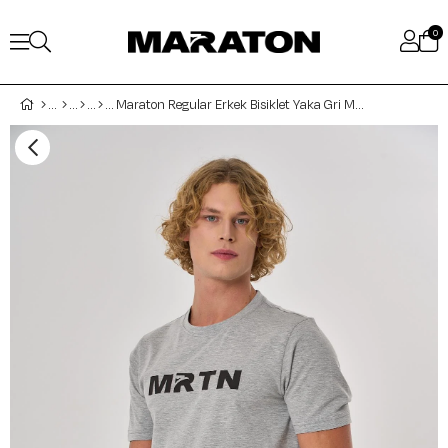
0
Maraton Regular Erkek Bisiklet Yaka Gri Melanj T-shirt