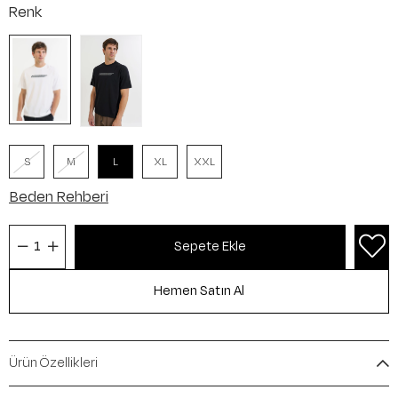
Renk
S
M
L
XL
XXL
Beden Rehberi
Ürün Özellikleri