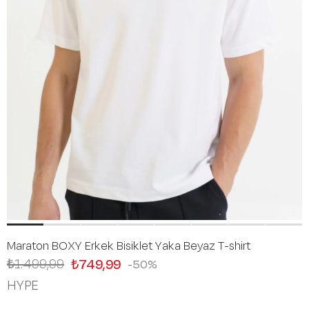
Maraton BOXY Erkek Bisiklet Yaka Beyaz T-shirt
₺1.499,99
₺749,99
50
HYPE