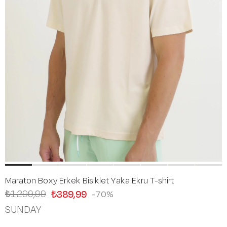
Maraton Boxy Erkek Bisiklet Yaka Ekru T-shirt
₺1.299,99
₺389,99
70
SUNDAY