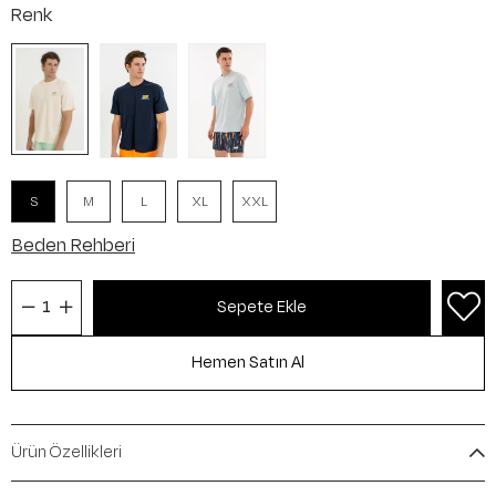
Renk
S
M
L
XL
XXL
Beden Rehberi
Ürün Özellikleri