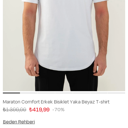
Maraton Comfort Erkek Bisiklet Yaka Beyaz T-shirt
₺1.399,99
₺419,99
70
Beden Rehberi