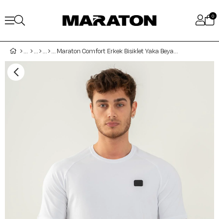
0
Maraton Comfort Erkek Bisiklet Yaka Beyaz T-shirt