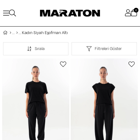
0
Kadın Siyah Eşofman Altı
Sırala
Filtreleri Göster