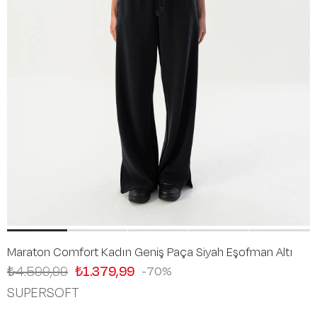
Maraton Comfort Kadın Geniş Paça Siyah Eşofman Altı
₺4.599,99
₺1.379,99
70
SUPERSOFT