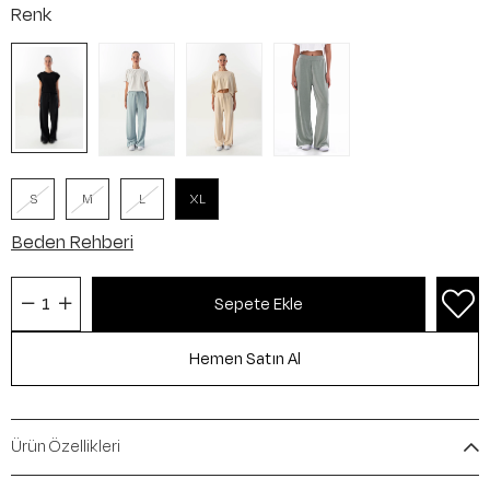
Renk
S
M
L
XL
Beden Rehberi
Ürün Özellikleri