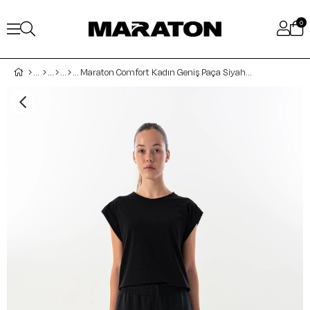
0
Maraton Comfort Kadın Geniş Paça Siyah Eşofman Altı