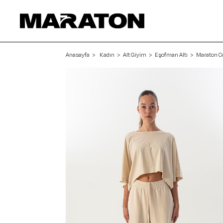
Anasayfa
Kadın
Alt Giyim
Eşofman Altı
Maraton Co