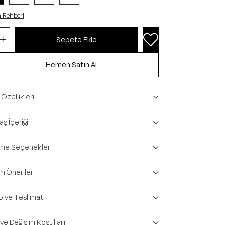
 Rehberi
Özellikleri
ş İçeriği
e Seçenekleri
m Önerileri
o ve Teslimat
 ve Değişim Koşulları