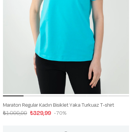
Maraton Regular Kadın Bisiklet Yaka Turkuaz T-shirt
₺1.099,99
₺329,99
70