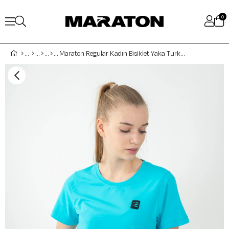
0
Maraton Regular Kadın Bisiklet Yaka Turkuaz T-shirt