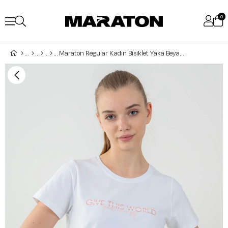
0
Maraton Regular Kadın Bisiklet Yaka Beyaz T-shirt