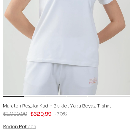
Maraton Regular Kadın Bisiklet Yaka Beyaz T-shirt
₺1.099,99
₺329,99
70
Beden Rehberi