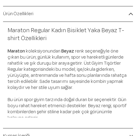
Ürün Özellikleri
Maraton Regular Kadın Bisiklet Yaka Beyaz T-
shirt Özellikleri
Maraton
koleksiyonundan
Beyaz
renk seçeneğiyle öne
çıkan bu ürün; günlük kullanım, spor ve hareketli günlerde
rahatlık ve şık duruşu bir araya getirir. Üst Giyim Tişörtler
Regular kategorisindeki bu model; işe/okula giderken,
yürüyüşte, antrenmanda ve hafta sonu planlarında rahatça
tercih edilebilir. Sade tasarımı sayesinde kombin yapmak
kolaydır ve her stile uyum sağlar.
Bu ürün spor giyim tarzında doğal duran bir seçenektir. Gün
boyu rahat hareket etmenizi destekler. Beyaz rengi; sportif
kombinlerden şehir stiline kadar pek çok görünümle
kolayca eşleşir.
Öne Çıkan Detaylar
Kumaş İçeriği