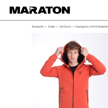
Anasayfa
Erkek
Üst Giyim
Kapüşonlu Üst Ve Sweatsh