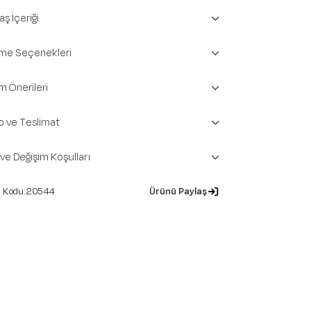
ş İçeriği
e Seçenekleri
m Önerileri
o ve Teslimat
 ve Değişim Koşulları
20544
Ürünü Paylaş