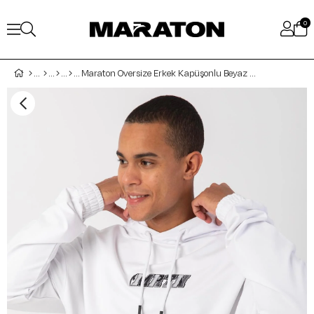
0
Maraton Oversize Erkek Kapüşonlu Beyaz Sweatshirt