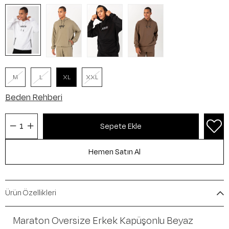
M
L
XL
XXL
Beden Rehberi
Ürün Özellikleri
Maraton Oversize Erkek Kapüşonlu Beyaz