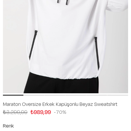
Maraton Oversize Erkek Kapüşonlu Beyaz Sweatshirt
₺3.299,99
₺989,99
70
Renk