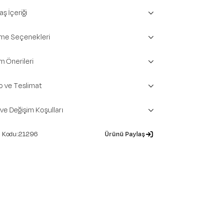
ş İçeriği
e Seçenekleri
m Önerileri
o ve Teslimat
 ve Değişim Koşulları
21296
Ürünü Paylaş