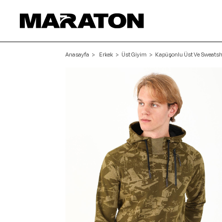
Anasayfa
Erkek
Üst Giyim
Kapüşonlu Üst Ve Sweatsh