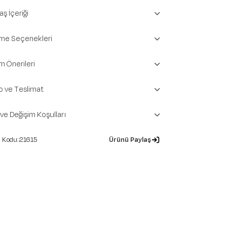
ş İçeriği
e Seçenekleri
m Önerileri
o ve Teslimat
 ve Değişim Koşulları
21615
Ürünü Paylaş