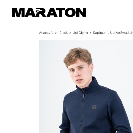
Anasayfa
Erkek
Üst Giyim
Kapüşonlu Üst Ve Sweatsh