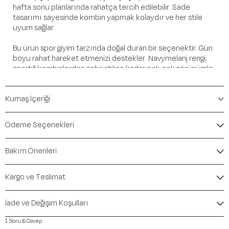
hafta sonu planlarında rahatça tercih edilebilir. Sade
tasarımı sayesinde kombin yapmak kolaydır ve her stile
uyum sağlar.
Bu ürün spor giyim tarzında doğal duran bir seçenektir. Gün
boyu rahat hareket etmenizi destekler. Navymelanj rengi;
sportif kombinlerden şehir stiline kadar pek çok görünümle
kolayca eşleşir.
Kumaş İçeriği
Öne Çıkan Detaylar
Marka:
Maraton
Ödeme Seçenekleri
Renk:
Navymelanj
Ürün Niteliği:
Üst Giyim Kapüşonlu Üst ve Sweatshirt
Bakım Önerileri
Regular
İçerik / Bileşen:
%92 Polyester %8 Elastane
Kalıp / Form:
Regular
Kargo ve Teslimat
Mevsim:
Sonbahar-Kış
İade ve Değişim Koşulları
1 Soru & Cevap