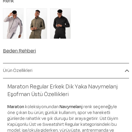
Renk
Beden Rehberi
Ürün Özellikleri
Maraton Regular Erkek Dik Yaka Navymelanj
Eşofman Üstü Özellikleri
Maraton
koleksiyonundan
Navymelanj
renk seçeneğiyle
öne çıkan bu ürün; günlük kullanım, spor ve hareketli
günlerde rahatlık ve şık duruşu bir araya getirir. Üst Giyim
Kapüşonlu Üst ve Sweatshirt Regular kategorisindeki bu
model; işe/okula giderken, yürüyüşte, antrenmanda ve