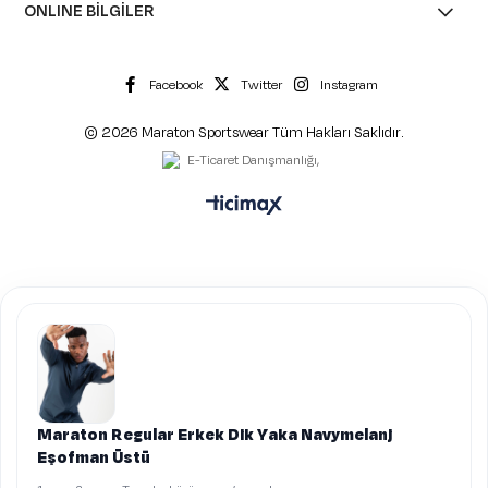
ONLINE BİLGİLER
Facebook
Twitter
Instagram
© 2026 Maraton Sportswear Tüm Hakları Saklıdır.
Maraton Regular Erkek Dik Yaka Navymelanj
Eşofman Üstü