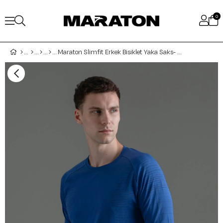
0
Maraton Slimfit Erkek Bisiklet Yaka Saks- T-shirt