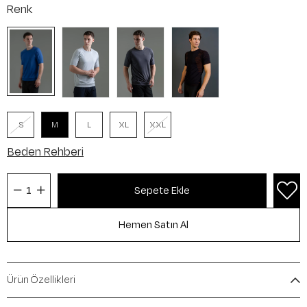
Renk
S
M
L
XL
XXL
Beden Rehberi
Ürün Özellikleri