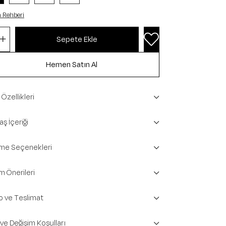
 Rehberi
Özellikleri
ş İçeriği
e Seçenekleri
m Önerileri
o ve Teslimat
 ve Değişim Koşulları