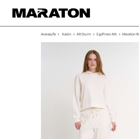
Anasayfa
Kadın
Alt Giyim
Eşofman Altı
Maraton Re