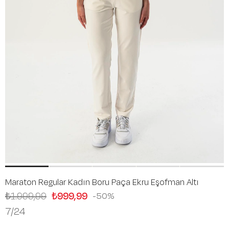
Maraton Regular Kadın Boru Paça Ekru Eşofman Altı
₺1.999,99
₺999,99
50
7/24