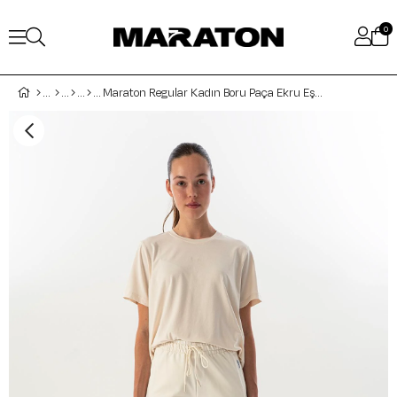
0
Maraton Regular Kadın Boru Paça Ekru Eşofman Altı