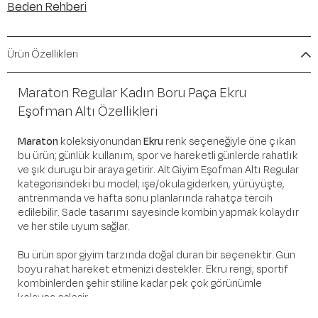
Beden Rehberi
Ürün Özellikleri
Maraton Regular Kadın Boru Paça Ekru
Eşofman Altı Özellikleri
Maraton
koleksiyonundan
Ekru
renk seçeneğiyle öne çıkan
bu ürün; günlük kullanım, spor ve hareketli günlerde rahatlık
ve şık duruşu bir araya getirir. Alt Giyim Eşofman Altı Regular
kategorisindeki bu model; işe/okula giderken, yürüyüşte,
antrenmanda ve hafta sonu planlarında rahatça tercih
edilebilir. Sade tasarımı sayesinde kombin yapmak kolaydır
ve her stile uyum sağlar.
Bu ürün spor giyim tarzında doğal duran bir seçenektir. Gün
boyu rahat hareket etmenizi destekler. Ekru rengi; sportif
kombinlerden şehir stiline kadar pek çok görünümle
kolayca eşleşir.