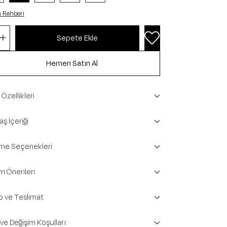
 Rehberi
Özellikleri
ş İçeriği
e Seçenekleri
m Önerileri
o ve Teslimat
 ve Değişim Koşulları