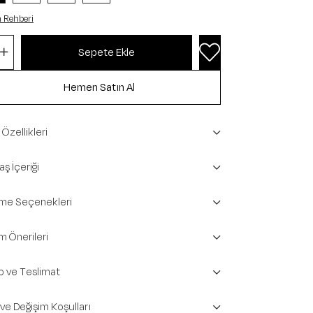
 Rehberi
Özellikleri
ş İçeriği
e Seçenekleri
m Önerileri
o ve Teslimat
 ve Değişim Koşulları