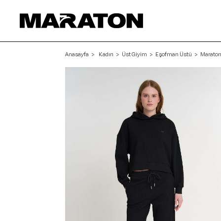
Anasayfa
Kadın
Üst Giyim
Eşofman Üstü
Maraton