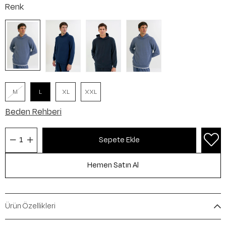
Renk
M
L
XL
XXL
Beden Rehberi
Ürün Özellikleri