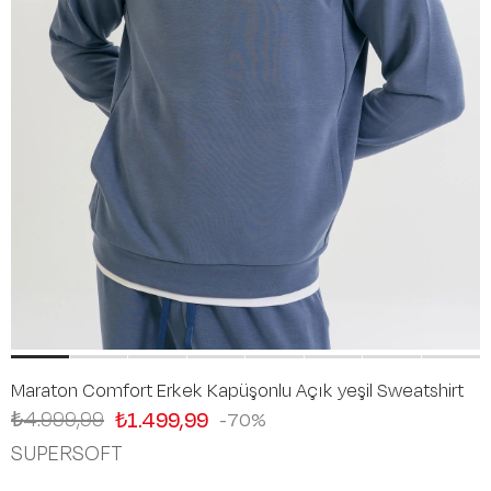
Maraton Comfort Erkek Kapüşonlu Açık yeşil Sweatshirt
₺4.999,99
₺1.499,99
70
SUPERSOFT