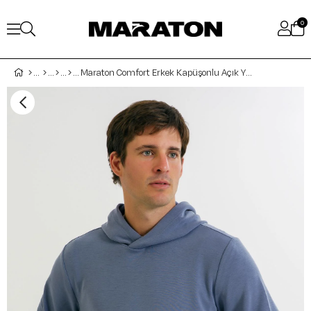
0
Maraton Comfort Erkek Kapüşonlu Açık Yeşil Sweatshirt