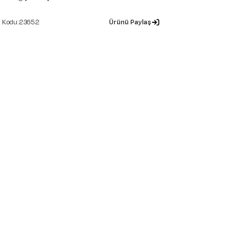
23652
Ürünü Paylaş