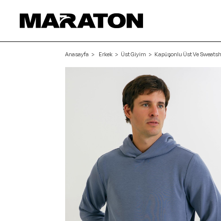
Anasayfa
Erkek
Üst Giyim
Kapüşonlu Üst Ve Sweatsh