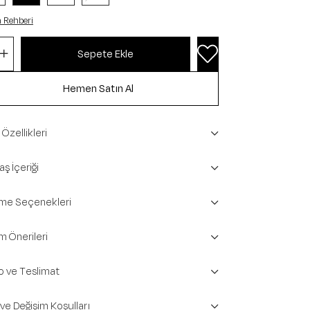
 Rehberi
Özellikleri
ş İçeriği
e Seçenekleri
m Önerileri
o ve Teslimat
 ve Değişim Koşulları