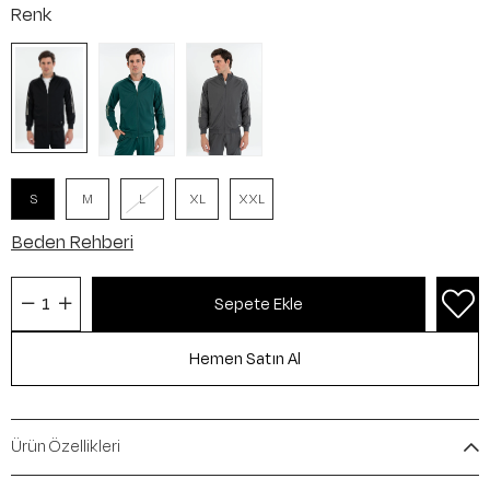
Renk
S
M
L
XL
XXL
Beden Rehberi
Ürün Özellikleri