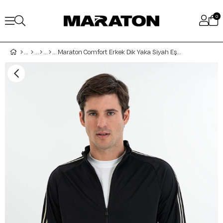
0
Maraton Comfort Erkek Dik Yaka Siyah Eşofman Üstü