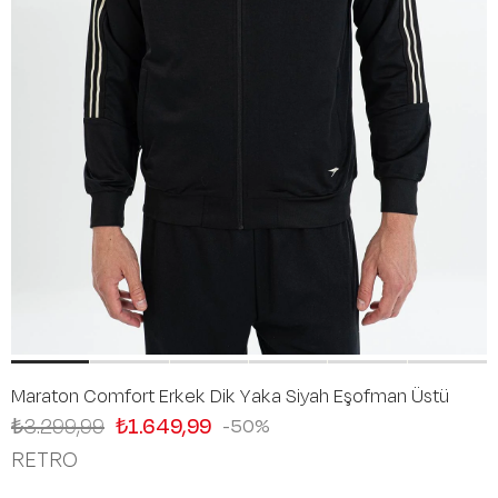
Maraton Comfort Erkek Dik Yaka Siyah Eşofman Üstü
₺3.299,99
₺1.649,99
50
RETRO