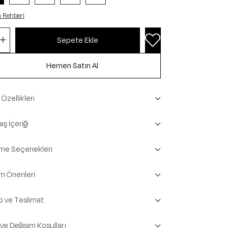
 Rehberi
Özellikleri
ş İçeriği
e Seçenekleri
m Önerileri
o ve Teslimat
 ve Değişim Koşulları