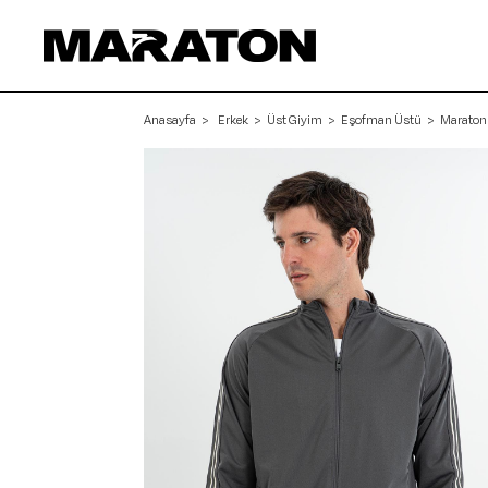
Anasayfa
Erkek
Üst Giyim
Eşofman Üstü
Maraton 