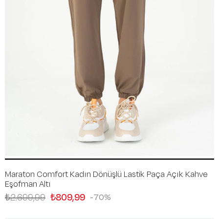
Maraton Comfort Kadın Dönüşlü Lastik Paça Açık Kahve
Eşofman Altı
₺2.699,99
₺809,99
70