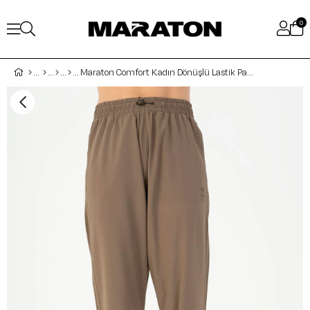
0
Maraton Comfort Kadın Dönüşlü Lastik Paça Açık Kahve Eşofman Altı