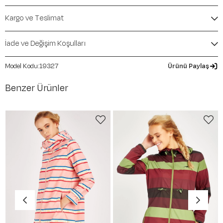
Mevsim:
İlkbahar-Yaz
Kargo ve Teslimat
İade ve Değişim Koşulları
19327
Ürünü Paylaş
Benzer Ürünler