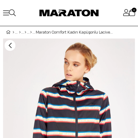
0
Maraton Comfort Kadın Kapüşonlu Lacivert Yağmurluk