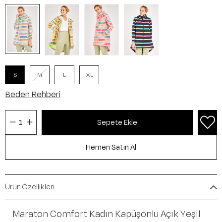
S
M
L
XL
Beden Rehberi
Ürün Özellikleri
Maraton Comfort Kadın Kapüşonlu Açık Yeşil