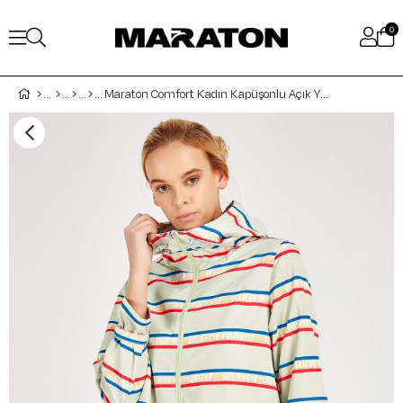
0
Maraton Comfort Kadın Kapüşonlu Açık Yeşil Yağmurluk