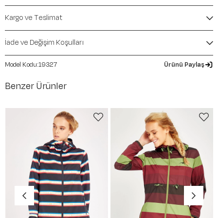
Mevsim:
İlkbahar-Yaz
Kargo ve Teslimat
İade ve Değişim Koşulları
19327
Ürünü Paylaş
Benzer Ürünler