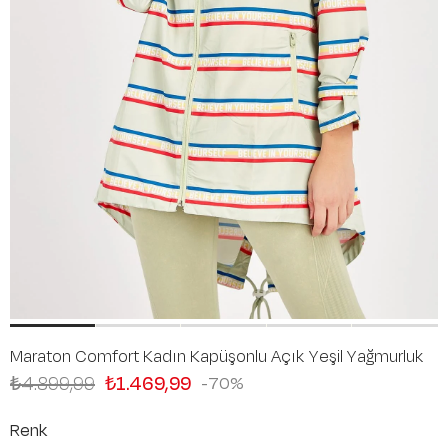
Maraton Comfort Kadın Kapüşonlu Açık Yeşil Yağmurluk
₺4.899,99
₺1.469,99
70
Renk