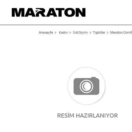
Anasayfa
Kadın
Üst Giyim
Tişörtler
Maraton Comfor