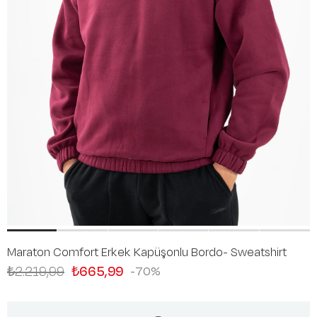
Maraton Comfort Erkek Kapüşonlu Bordo- Sweatshirt
₺2.219,99
₺665,99
70