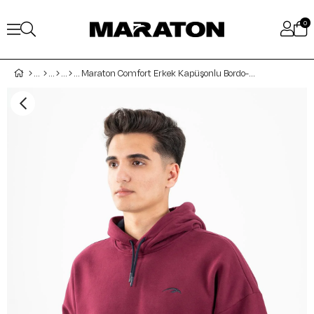
0
Maraton Comfort Erkek Kapüşonlu Bordo- Sweatshirt