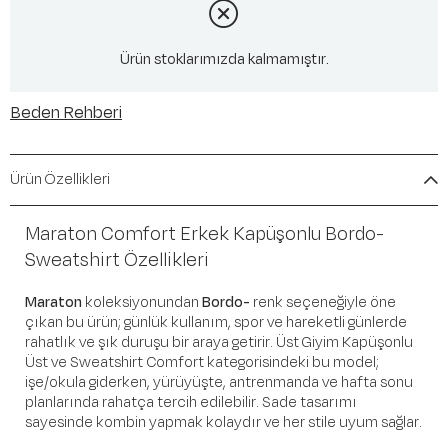
Ürün stoklarımızda kalmamıştır.
Beden Rehberi
Ürün Özellikleri
Maraton Comfort Erkek Kapüşonlu Bordo-
Sweatshirt Özellikleri
Maraton
koleksiyonundan
Bordo-
renk seçeneğiyle öne
çıkan bu ürün; günlük kullanım, spor ve hareketli günlerde
rahatlık ve şık duruşu bir araya getirir. Üst Giyim Kapüşonlu
Üst ve Sweatshirt Comfort kategorisindeki bu model;
işe/okula giderken, yürüyüşte, antrenmanda ve hafta sonu
planlarında rahatça tercih edilebilir. Sade tasarımı
sayesinde kombin yapmak kolaydır ve her stile uyum sağlar.