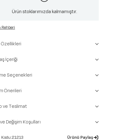
Ürün stoklarımızda kalmamıştır.
 Rehberi
Özellikleri
ş İçeriği
e Seçenekleri
m Önerileri
o ve Teslimat
 ve Değişim Koşulları
21213
Ürünü Paylaş