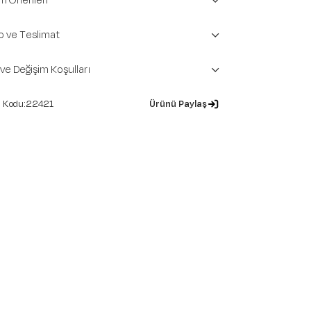
m Önerileri
o ve Teslimat
 ve Değişim Koşulları
22421
Ürünü Paylaş