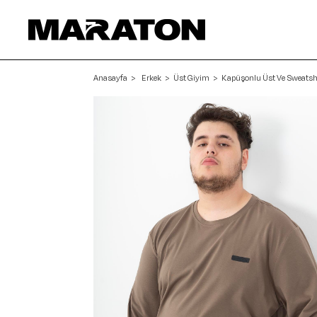
Anasayfa
Erkek
Üst Giyim
Kapüşonlu Üst Ve Sweatsh