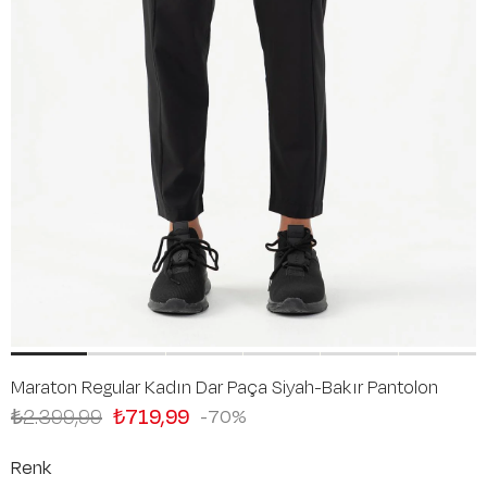
Maraton Regular Kadın Dar Paça Siyah-Bakır Pantolon
₺2.399,99
₺719,99
70
Renk