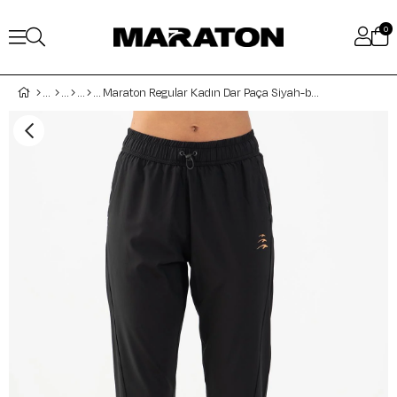
0
Maraton Regular Kadın Dar Paça Siyah-bakır Pantolon