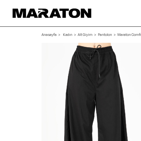
Anasayfa
Kadın
Alt Giyim
Pantolon
Maraton Comfor