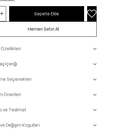
Özellikleri
ş İçeriği
e Seçenekleri
m Önerileri
o ve Teslimat
 ve Değişim Koşulları