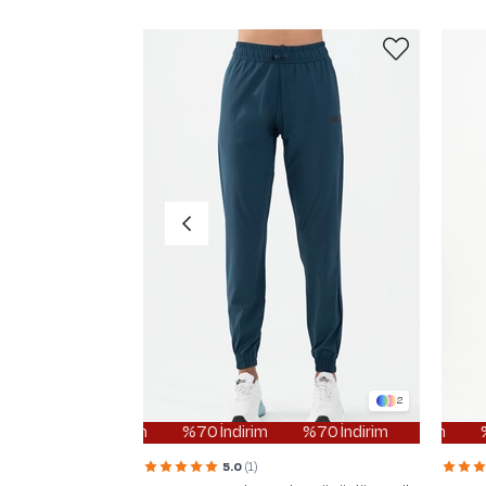
2
%70 İndirim
%70 İndirim
%70 İndirim
%70 İn
5.0
(1)